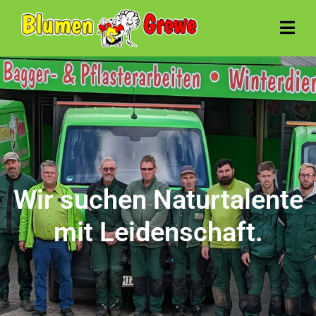
Wir suchen Naturtalente
mit Leidenschaft.