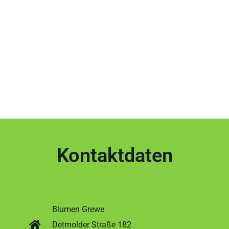
Kontaktdaten
Blumen Grewe
Detmolder Straße 182