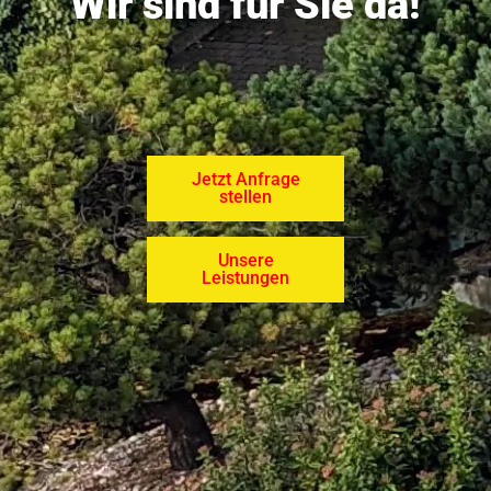
Wir sind für Sie da!
Jetzt Anfrage
stellen
Unsere
Leistungen