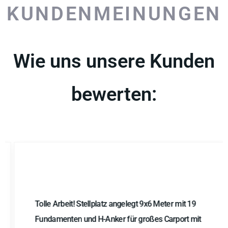
bewerten:
Tolle Arbeit! Stellplatz angelegt 9x6 Meter mit 19
Fundamenten und H-Anker für großes Carport mit
Werkraum. Gute Beratung und Unterstützung,
astreine Ausführung. Der Carport steht mittlerweile
und alles hat gepasst. Fairer Preis. Schnell,
zuverlässig, empfehlenswert!