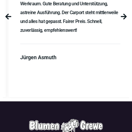
Jürgen Asmuth
Übersicht
Start