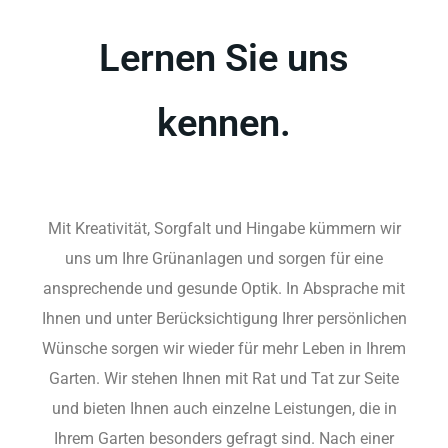
kennen.
Mit Kreativität, Sorgfalt und Hingabe kümmern wir
uns um Ihre Grünanlagen und sorgen für eine
ansprechende und gesunde Optik. In Absprache mit
Ihnen und unter Berücksichtigung Ihrer persönlichen
Wünsche sorgen wir wieder für mehr Leben in Ihrem
Garten. Wir stehen Ihnen mit Rat und Tat zur Seite
und bieten Ihnen auch einzelne Leistungen, die in
Ihrem Garten besonders gefragt sind. Nach einer
ausführlichen Beratung folgt dann die
fachmännische Ausführung unsererseits. Ihre
Zufriedenheit steht an allererster Stelle.