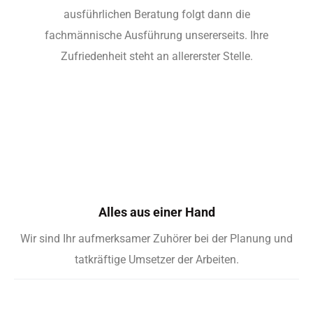
Alles aus einer Hand
Wir sind Ihr aufmerksamer Zuhörer bei der Planung und
tatkräftige Umsetzer der Arbeiten.
Naturtalent für Sie im Einsatz
Wir erstellen bedarfs- und bedürfnisgerechte
Leistungspakete, ganz nach Ihren Wünschen.